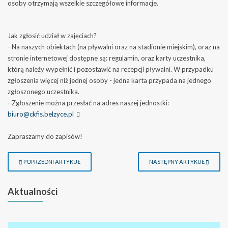
osoby otrzymają wszelkie szczegółowe informacje.
Jak zgłosić udział w zajęciach?
- Na naszych obiektach (na pływalni oraz na stadionie miejskim), oraz na
stronie internetowej dostępne są: regulamin, oraz karty uczestnika,
którą należy wypełnić i pozostawić na recepcji pływalni. W przypadku
zgłoszenia więcej niż jednej osoby - jedna karta przypada na jednego
zgłoszonego uczestnika.
- Zgłoszenie można przesłać na adres naszej jednostki:
biuro@ckfis.belzyce.pl
Zapraszamy do zapisów!
POPRZEDNI ARTYKUŁ
NASTĘPNY ARTYKUŁ
Aktualności