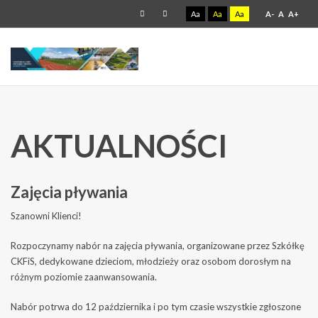
Aa
Aa
Aa
A-
A
A+
AKTUALNOŚCI
Zajęcia pływania
Szanowni Klienci!
Rozpoczynamy nabór na zajęcia pływania, organizowane przez Szkółkę
CKFiS, dedykowane dzieciom, młodzieży oraz osobom dorosłym na
różnym poziomie zaanwansowania.
Nabór potrwa do 12 października i po tym czasie wszystkie zgłoszone