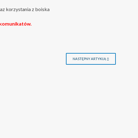
z korzystania z boiska
 komunikatów.
NASTĘPNY ARTYKUŁ