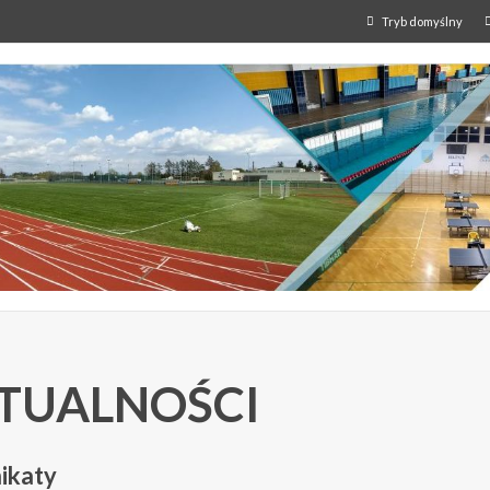
Tryb domyślny
TUALNOŚCI
ikaty