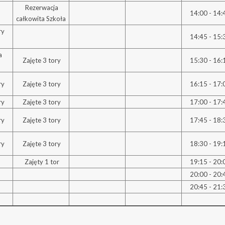
Rezerwacja
14:00 - 14:
całkowita Szkoła
ry
14:45 - 15:
a
Zajęte 3 tory
15:30 - 16:
ry
Zajęte 3 tory
16:15 - 17:
ry
Zajęte 3 tory
17:00 - 17:
ry
Zajęte 3 tory
17:45 - 18:
ry
Zajęte 3 tory
18:30 - 19:
Zajęty 1 tor
19:15 - 20:
20:00 - 20:
20:45 - 21: