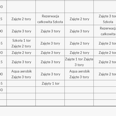
30
Rezerwacja
Zajęte 3 to
15
Zajęte 2 tory
Zajęte 2 tory
całkowita Szkoła
Szkoła
Rezerwacj
00
Zajęte 3 tory
Zajęte 3 tory
Zajęte 3 tory
całkowita
Szkoła 1 tor
45
Zajęte 3 tory
Zajęte 2 tory
Zajęte 2 to
Zajęte 2 tory
30
Zajęte 2 tory
Zajęte 3 tory
Zajęte 2 tory
Zajęte 2 to
Zajęte 1 tor Zajęte
15
Zajęte 3 tory
Zajęte 3 tory
Zajęte 2 to
3 tory
Aqua aerobik
Aqua aerobik
00
Zajęte 3 tory
Zajęte 2 to
Zajęte 3 tory
Zajęte 3 tory
45
Zajęty 1 tor
30