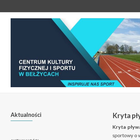
Aktualności
Kryta pł
Kryta pływ
sportowy o 